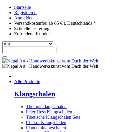
Startseite
Registrieren
Anmelden
Versandkostenfrei ab 65 € i. Deutschlands *
Schnelle Lieferung
Zufriedene Kunden
Alle Produkte
Klangschalen
Therapieklangschalen
Peter Hess Klangschalen
Tibetische Klangschalen Sets
Chakra-Klangschalen
Planetenklangschalen