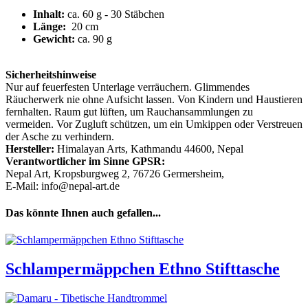
Inhalt:
ca. 60 g - 30 Stäbchen
Länge:
20 cm
Gewicht:
ca. 90 g
Sicherheitshinweise
Nur auf feuerfesten Unterlage verräuchern. Glimmendes
Räucherwerk nie ohne Aufsicht lassen. Von Kindern und Haustieren
fernhalten. Raum gut lüften, um Rauchansammlungen zu
vermeiden. Vor Zugluft schützen, um ein Umkippen oder Verstreuen
der Asche zu verhindern.
Hersteller:
Himalayan Arts, Kathmandu 44600, Nepal
Verantwortlicher im Sinne GPSR:
Nepal Art, Kropsburgweg 2, 76726 Germersheim,
E-Mail: info@nepal-art.de
Das könnte Ihnen auch gefallen...
Schlampermäppchen Ethno Stifttasche