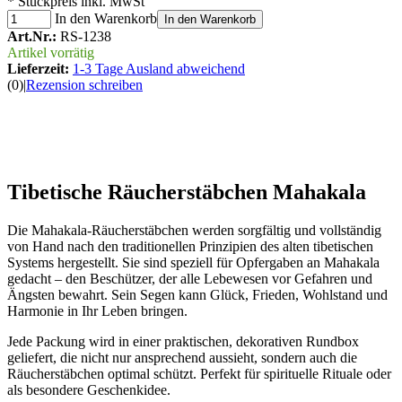
* Stückpreis inkl. MwSt
In den Warenkorb
In den Warenkorb
Art.Nr.:
RS-1238
Artikel vorrätig
Lieferzeit:
1-3 Tage Ausland abweichend
(0)
|
Rezension schreiben
Tibetische Räucherstäbchen Mahakala
Die Mahakala-Räucherstäbchen werden sorgfältig und vollständig
von Hand nach den traditionellen Prinzipien des alten tibetischen
Systems hergestellt. Sie sind speziell für Opfergaben an Mahakala
gedacht – den Beschützer, der alle Lebewesen vor Gefahren und
Ängsten bewahrt. Sein Segen kann Glück, Frieden, Wohlstand und
Harmonie in Ihr Leben bringen.
Jede Packung wird in einer praktischen, dekorativen Rundbox
geliefert, die nicht nur ansprechend aussieht, sondern auch die
Räucherstäbchen optimal schützt. Perfekt für spirituelle Rituale oder
als besondere Geschenkidee.