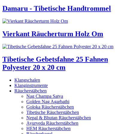
Damaru - Tibetische Handtrommel
Vierkant Räucherturm Holz Om
Tibetische Gebetsfahne 25 Fahnen
Polyester 20 x 20 cm
Klangschalen
Klanginstrumente
Räucherstäbchen
Nag Champa Satya
Golden Nag Agarbathi
Goloka Räucherstäbchen
Tibetische Räucherstäbchen
Nepal & Bhutan Räucherstäbchen
Ayurveda Räucherstäbchen
HEM Räucherstäbchen
Räucherkegel