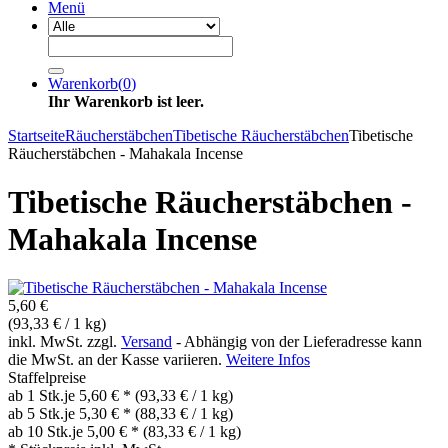
Menü
Warenkorb
(
0
)
Ihr Warenkorb ist leer.
Startseite
Räucherstäbchen
Tibetische Räucherstäbchen
Tibetische
Räucherstäbchen - Mahakala Incense
Tibetische Räucherstäbchen -
Mahakala Incense
5,60 €
(93,33 € / 1 kg)
inkl. MwSt. zzgl.
Versand
- Abhängig von der Lieferadresse kann
die MwSt. an der Kasse variieren.
Weitere Infos
Staffelpreise
ab 1 Stk.
je 5,60 € *
(93,33 € / 1 kg)
ab 5 Stk.
je 5,30 € *
(88,33 € / 1 kg)
ab 10 Stk.
je 5,00 € *
(83,33 € / 1 kg)