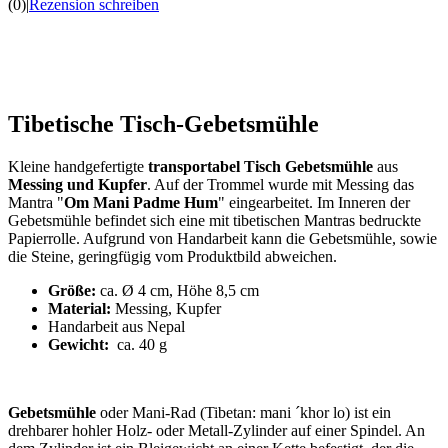
(0)
|
Rezension schreiben
Tibetische Tisch-Gebetsmühle
Kleine handgefertigte
transportabel Tisch Gebetsmühle
aus
Messing und Kupfer
. Auf der Trommel wurde mit Messing das
Mantra "
Om Mani Padme Hum
" eingearbeitet. Im Inneren der
Gebetsmühle befindet sich eine mit tibetischen Mantras bedruckte
Papierrolle. Aufgrund von Handarbeit kann die Gebetsmühle, sowie
die Steine, geringfügig vom Produktbild abweichen.
Größe:
ca. Ø 4 cm, Höhe 8,5 cm
Material:
Messing, Kupfer
Handarbeit aus Nepal
Gewicht:
ca. 40 g
Gebetsmühle
oder Mani-Rad (Tibetan: mani ´khor lo) ist ein
drehbarer hohler Holz- oder Metall-Zylinder auf einer Spindel. An