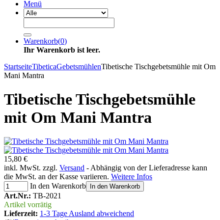
Menü
Warenkorb
(
0
)
Ihr Warenkorb ist leer.
Startseite
Tibetica
Gebetsmühlen
Tibetische Tischgebetsmühle mit Om
Mani Mantra
Tibetische Tischgebetsmühle
mit Om Mani Mantra
15,80 €
inkl. MwSt. zzgl.
Versand
- Abhängig von der Lieferadresse kann
die MwSt. an der Kasse variieren.
Weitere Infos
In den Warenkorb
In den Warenkorb
Art.Nr.:
TB-2021
Artikel vorrätig
Lieferzeit:
1-3 Tage Ausland abweichend