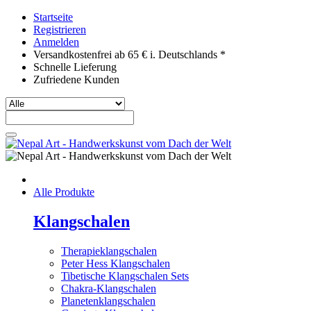
Startseite
Registrieren
Anmelden
Versandkostenfrei ab 65 € i. Deutschlands *
Schnelle Lieferung
Zufriedene Kunden
Alle Produkte
Klangschalen
Therapieklangschalen
Peter Hess Klangschalen
Tibetische Klangschalen Sets
Chakra-Klangschalen
Planetenklangschalen