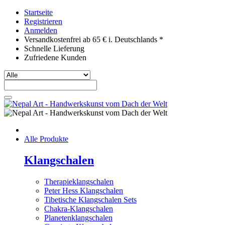
Startseite
Registrieren
Anmelden
Versandkostenfrei ab 65 € i. Deutschlands *
Schnelle Lieferung
Zufriedene Kunden
Alle Produkte
Klangschalen
Therapieklangschalen
Peter Hess Klangschalen
Tibetische Klangschalen Sets
Chakra-Klangschalen
Planetenklangschalen