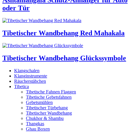
Ashtamangala Schutz-Anhänger für Auto
oder Tür
Tibetischer Wandbehang Red Mahakala
Tibetischer Wandbehang Glückssymbole
Klangschalen
Klanginstrumente
Räucherstäbchen
Tibetica
Tibetische Fahnen Flaggen
Tibetische Gebetsfahnen
Gebetsmühlen
Tibetischer Türbehang
Tibetischer Wandbehang
Chukhor & Shambu
Thangkas
Ghau Boxen