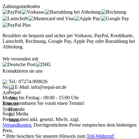
Zahlungsmethoden
Bezahlen sie bequem und sicher per Vorkasse, PayPal, Kreditkarte,
Lastschrift, Rechnung, Google Pay, Apple Pay oder Barzahlung bei
Abholung.
Wir versenden mit
Kontaktieren sie uns
Tel.: 07274-909026
E-Mail: info@nepal-art.de
Montag bis Freitag - 09:00 - 15:00 Uhr
Bitte vereinbaren Sie vorab einen Termin!
Social Media
Preisangaben inkl. gesetzl. MwSt. zzgl.
Versandkosten.
Durchgestrichene Preise entsprechen dem bisherigen
Preis.
* Bitte beachten Sie unseren Hinweis zum
Teil-Widerruf!