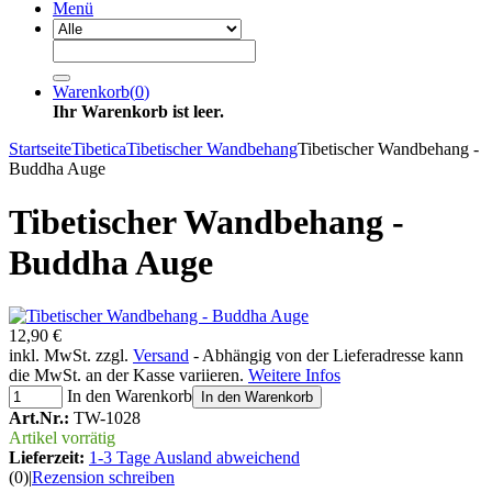
Menü
Warenkorb
(
0
)
Ihr Warenkorb ist leer.
Startseite
Tibetica
Tibetischer Wandbehang
Tibetischer Wandbehang -
Buddha Auge
Tibetischer Wandbehang -
Buddha Auge
12,90 €
inkl. MwSt. zzgl.
Versand
- Abhängig von der Lieferadresse kann
die MwSt. an der Kasse variieren.
Weitere Infos
In den Warenkorb
In den Warenkorb
Art.Nr.:
TW-1028
Artikel vorrätig
Lieferzeit:
1-3 Tage Ausland abweichend
(0)
|
Rezension schreiben