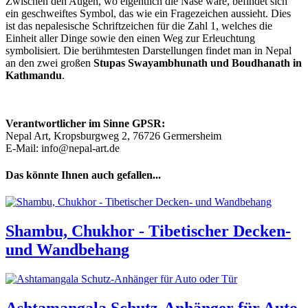
Zwischen den Augen, wo eigentlich die Nase wäre, befindet sich
ein geschweiftes Symbol, das wie ein Fragezeichen aussieht. Dies
ist das nepalesische Schriftzeichen für die Zahl 1, welches die
Einheit aller Dinge sowie den einen Weg zur Erleuchtung
symbolisiert. Die berühmtesten Darstellungen findet man in Nepal
an den zwei großen
Stupas Swayambhunath und Boudhanath in
Kathmandu
.
Verantwortlicher im Sinne GPSR:
Nepal Art, Kropsburgweg 2, 76726 Germersheim
E-Mail: info@nepal-art.de
Das könnte Ihnen auch gefallen...
Shambu, Chukhor - Tibetischer Decken-
und Wandbehang