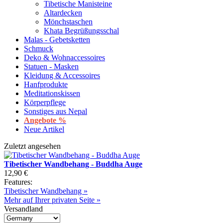
Tibetische Manisteine
Altardecken
Mönchstaschen
Khata Begrüßungsschal
Malas - Gebetsketten
Schmuck
Deko & Wohnaccessoires
Statuen - Masken
Kleidung & Accessoires
Hanfprodukte
Meditationskissen
Körperpflege
Sonstiges aus Nepal
Angebote %
Neue Artikel
Zuletzt angesehen
Tibetischer Wandbehang - Buddha Auge
12,90 €
Features:
Tibetischer Wandbehang »
Mehr auf Ihrer privaten Seite »
Versandland