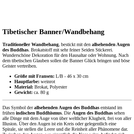
Tibetischer Banner/Wandbehang
Traditioneller Wandbehang
, bestickt mit den
allsehenden Augen
des Buddhas
. Brokatstoff mit sehr feiner Seiden Stickerei.
Wunderschöne Dekoration für den Hausaltar oder Wohnung. Nach
dem tibetischen Glauben sollen die Banner Glück bringen und böse
Geister vertreiben.
Größe mit Fransen:
L/B - 46 x 30 cm
Hauptfarbe:
weinrot
Material:
Brokat, Polyester
Gewicht:
ca. 80 g
Das Symbol der
allsehenden Augen des Buddhas
entstand im
frühen
indischen Buddhismus
. Die
Augen des Buddhas
sehen
alle Dinge mit dem Auge von über weltlicher Klugheit, frei von aller
Illusion. Über den Augen ist ein Kreis oder gelegentlich eine
Spirale, sie stellen die Leere und die Reinheit aller Phänomene dar.