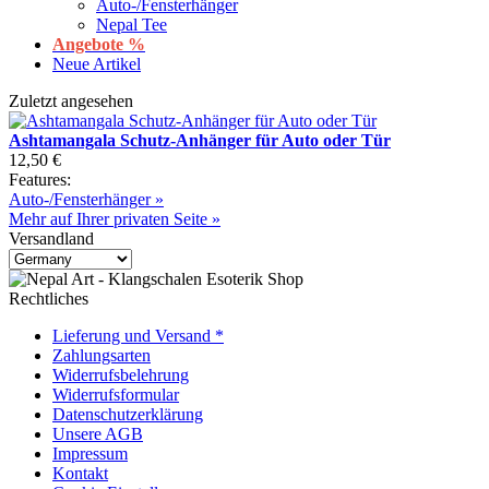
Auto-/Fensterhänger
Nepal Tee
Angebote %
Neue Artikel
Zuletzt angesehen
Ashtamangala Schutz-Anhänger für Auto oder Tür
12,50 €
Features:
Auto-/Fensterhänger »
Mehr auf Ihrer privaten Seite »
Versandland
Rechtliches
Lieferung und Versand *
Zahlungsarten
Widerrufsbelehrung
Widerrufsformular
Datenschutzerklärung
Unsere AGB
Impressum
Kontakt