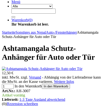
Menü
Warenkorb
(
0
)
Ihr Warenkorb ist leer.
Startseite
Sonstiges aus Nepal
Auto-/Fensterhänger
Ashtamangala
Schutz-Anhänger für Auto oder Tür
Ashtamangala Schutz-
Anhänger für Auto oder Tür
12,50 €
inkl. MwSt. zzgl.
Versand
- Abhängig von der Lieferadresse kann
die MwSt. an der Kasse variieren.
Weitere Infos
In den Warenkorb
In den Warenkorb
Art.Nr.:
AH-3007
Artikel vorrätig
Lieferzeit:
1-3 Tage Ausland abweichend
(0)
|
Rezension schreiben