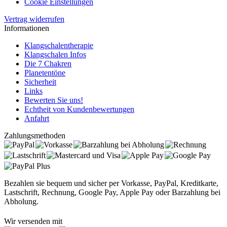
Cookie Einstellungen
Vertrag widerrufen
Informationen
Klangschalentherapie
Klangschalen Infos
Die 7 Chakren
Planetentöne
Sicherheit
Links
Bewerten Sie uns!
Echtheit von Kundenbewertungen
Anfahrt
Zahlungsmethoden
Bezahlen sie bequem und sicher per Vorkasse, PayPal, Kreditkarte,
Lastschrift, Rechnung, Google Pay, Apple Pay oder Barzahlung bei
Abholung.
Wir versenden mit