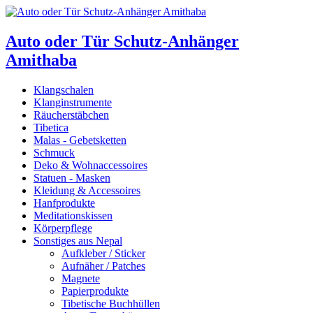
Auto oder Tür Schutz-Anhänger
Amithaba
Klangschalen
Klanginstrumente
Räucherstäbchen
Tibetica
Malas - Gebetsketten
Schmuck
Deko & Wohnaccessoires
Statuen - Masken
Kleidung & Accessoires
Hanfprodukte
Meditationskissen
Körperpflege
Sonstiges aus Nepal
Aufkleber / Sticker
Aufnäher / Patches
Magnete
Papierprodukte
Tibetische Buchhüllen