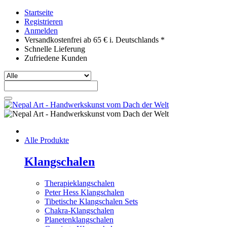
Startseite
Registrieren
Anmelden
Versandkostenfrei ab 65 € i. Deutschlands *
Schnelle Lieferung
Zufriedene Kunden
Alle Produkte
Klangschalen
Therapieklangschalen
Peter Hess Klangschalen
Tibetische Klangschalen Sets
Chakra-Klangschalen
Planetenklangschalen