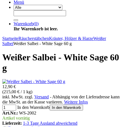
Menü
Warenkorb
(
0
)
Ihr Warenkorb ist leer.
Startseite
Räucherstäbchen
Kräuter, Hölzer & Harze
Weißer
Salbei
Weißer Salbei - White Sage 60 g
Weißer Salbei - White Sage 60
g
12,90 €
(215,00 € / 1 kg)
inkl. MwSt. zzgl.
Versand
- Abhängig von der Lieferadresse kann
die MwSt. an der Kasse variieren.
Weitere Infos
In den Warenkorb
In den Warenkorb
Art.Nr.:
WS-2002
Artikel vorrätig
Lieferzeit:
1-3 Tage Ausland abweichend