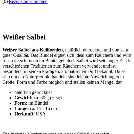
(0)
|
Rezension schreiben
Weißer Salbei
Weißer Salbei aus Kalifornien
, natürlich getrocknet und von sehr
guter Qualität. Das Bündel eignet sich ideal zum Räuchern und wird
frisch verschlossen im Beutel geliefert. Salbei wird seit langer Zeit in
verschiedenen Traditionen zum Räuchern verwendet und ist
besonders für seinen kräftigen, aromatischen Duft bekannt. Da es
sich um ein Naturprodukt handelt, sind leichte Abweichungen in
Größe, Form und Farbe möglich und stellen keinen Mangel dar.
natürlich getrocknet
Gewicht:
ca. 60 g (± 5g)
Form:
im Bündel
Länge:
ca. 15 - 16 cm
Herkunft:
USA