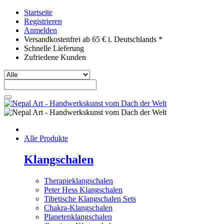
Startseite
Registrieren
Anmelden
Versandkostenfrei ab 65 € i. Deutschlands *
Schnelle Lieferung
Zufriedene Kunden
Alle Produkte
Klangschalen
Therapieklangschalen
Peter Hess Klangschalen
Tibetische Klangschalen Sets
Chakra-Klangschalen
Planetenklangschalen