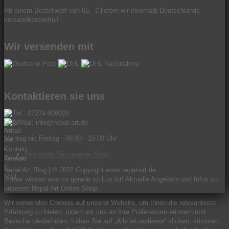
Ab einem Bestellwert von 65,- € liefern wir innerhalb Deutschlands
versandkostenfrei!
Wir versenden mit
Kontaktieren sie uns
Tel.: 07274-909026
E-Mail: info@nepal-art.de
Montag bis Freitag - 09:00 - 15:00 Uhr
Besuchen Sie unseren Shop
Nepal Art Blog | © 2022 Copyright www.nepal-art.de
Immer wissen was so gerade so Los ist! Aktuelle Angebote und Infos zu
unserem Nepal Art Online Shop.
Wir verwenden Cookies auf unserer Website, um Ihnen die relevanteste
Erfahrung zu bieten, indem wir uns an Ihre Präferenzen erinnern und
Besuche wiederholen. Indem Sie auf „Alle akzeptieren“ klicken, stimmen