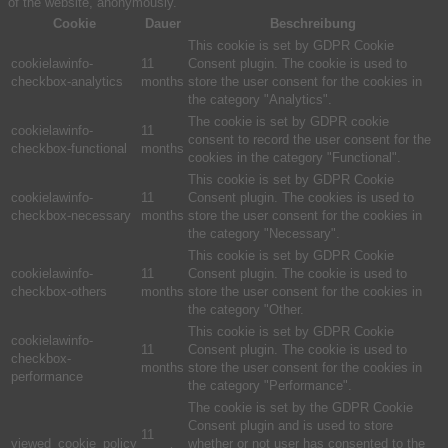
of the website, anonymously.
Cookie
Dauer
Beschreibung
This cookie is set by GDPR Cookie
cookielawinfo-
11
Consent plugin. The cookie is used to
checkbox-analytics
months
store the user consent for the cookies in
the category "Analytics".
The cookie is set by GDPR cookie
cookielawinfo-
11
consent to record the user consent for the
checkbox-functional
months
cookies in the category "Functional".
This cookie is set by GDPR Cookie
cookielawinfo-
11
Consent plugin. The cookies is used to
checkbox-necessary
months
store the user consent for the cookies in
the category "Necessary".
This cookie is set by GDPR Cookie
cookielawinfo-
11
Consent plugin. The cookie is used to
checkbox-others
months
store the user consent for the cookies in
the category "Other.
This cookie is set by GDPR Cookie
cookielawinfo-
11
Consent plugin. The cookie is used to
checkbox-
months
store the user consent for the cookies in
performance
the category "Performance".
The cookie is set by the GDPR Cookie
Consent plugin and is used to store
11
viewed_cookie_policy
whether or not user has consented to the