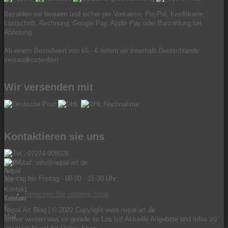
Bezahlen sie bequem und sicher per Vorkasse, PayPal, Kreditkarte,
Lastschrift, Rechnung, Google Pay, Apple Pay oder Barzahlung bei
Abholung.
Ab einem Bestellwert von 65,- € liefern wir innerhalb Deutschlands
versandkostenfrei!
Wir versenden mit
Kontaktieren sie uns
Tel.: 07274-909026
E-Mail: info@nepal-art.de
Montag bis Freitag - 09:00 - 15:00 Uhr
Besuchen Sie unseren Shop
Nepal Art Blog | © 2022 Copyright www.nepal-art.de
Immer wissen was so gerade so Los ist! Aktuelle Angebote und Infos zu