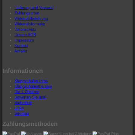
Lieferung und Versand
Zahlungsarten
Widerrufsbelehrung
Widerrufsformular
Datenschutz
Unsere AGB
Impressum
Kontakt
Anfahrt
Informationen
Klangschalen Infos
Klangschalentherapie
Die 7 Chakren
Bewerten Sie uns!
Sicherheit
Links
Sitemap
Zahlungsmethoden