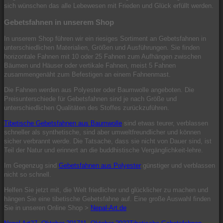
sich wünschen das alle Lebewesen mit Frieden und Glück erfüllt werden.
Gebetsfahnen in unserem Shop
In unserem Shop führen wir ein riesiges Sortiment an Gebetsfahnen in
unterschiedlichen Materialien, Größen und Ausführungen. Sie finden
horizontale Fahnen mit 10 oder 25 Fahnen zum Aufhängen zwischen
Bäumen und Häuser oder vertikale Fahnen, meist 5 Fahnen
zusammengenäht zum Befestigen an einem Fahnenmast.
Die Fahnen werden aus Polyester oder Baumwolle angeboten. Die
Preisunterschiede für Gebetsfahnen sind je nach Größe und
unterschiedlichen Qualitäten des Stoffes zurückzuführen.
Tibetische Gebetsfahnen aus Baumwolle
sind etwas teurer, verblassen
schneller als synthetische, sind aber umweltfreundlicher und können
sicher verbrannt werde. Die Tatsache, dass sie nicht von Dauer sind, ist
Teil der Natur und erinnert an die buddhistische Vergänglichkeit-lehre.
Im Gegenzug sind
Gebetsfahnen aus Polyester
günstiger und verblassen
nicht so schnell.
Helfen Sie jetzt mit, die Welt friedlicher und glücklicher zu machen und
hängen Sie eine tibetische Gebetsfahne auf. Eine große Auswahl finden
Sie in unseren Online Shop >
Nepal-Art.de
Autor
Veröffentlicht
Kategorien
Schlagw