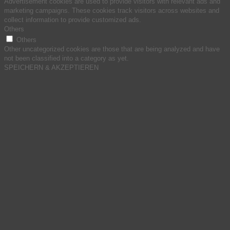
Advertisement cookies are used to provide visitors with relevant ads and
marketing campaigns. These cookies track visitors across websites and
collect information to provide customized ads.
Others
Others
Other uncategorized cookies are those that are being analyzed and have
not been classified into a category as yet.
SPEICHERN & AKZEPTIEREN