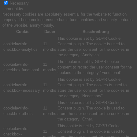
Necessary
immer aktiv
Necessary cookies are absolutely essential for the website to function
properly. These cookies ensure basic functionalities and security features
of the website, anonymously.
Cookie
Dauer
Beschreibung
This cookie is set by GDPR Cookie
cookielawinfo-
11
Consent plugin. The cookie is used to
checkbox-analytics
months
store the user consent for the cookies in
the category "Analytics".
The cookie is set by GDPR cookie
cookielawinfo-
11
consent to record the user consent for the
checkbox-functional
months
cookies in the category "Functional".
This cookie is set by GDPR Cookie
cookielawinfo-
11
Consent plugin. The cookies is used to
checkbox-necessary
months
store the user consent for the cookies in
the category "Necessary".
This cookie is set by GDPR Cookie
cookielawinfo-
11
Consent plugin. The cookie is used to
checkbox-others
months
store the user consent for the cookies in
the category "Other.
This cookie is set by GDPR Cookie
cookielawinfo-
11
Consent plugin. The cookie is used to
checkbox-
months
store the user consent for the cookies in