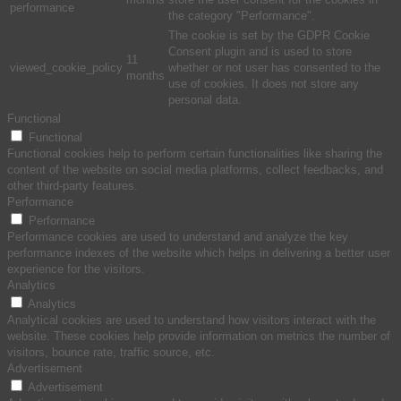
performance
the category "Performance".
The cookie is set by the GDPR Cookie
Consent plugin and is used to store
11
viewed_cookie_policy
whether or not user has consented to the
months
use of cookies. It does not store any
personal data.
Functional
Functional
Functional cookies help to perform certain functionalities like sharing the
content of the website on social media platforms, collect feedbacks, and
other third-party features.
Performance
Performance
Performance cookies are used to understand and analyze the key
performance indexes of the website which helps in delivering a better user
experience for the visitors.
Analytics
Analytics
Analytical cookies are used to understand how visitors interact with the
website. These cookies help provide information on metrics the number of
visitors, bounce rate, traffic source, etc.
Advertisement
Advertisement