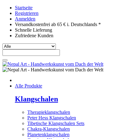
Startseite
Registrieren
Anmelden
Versandkostenfrei ab 65 € i. Deutschlands *
Schnelle Lieferung
Zufriedene Kunden
Alle Produkte
Klangschalen
Therapieklangschalen
Peter Hess Klangschalen
Tibetische Klangschalen Sets
Chakra-Klangschalen
Planetenklangschalen