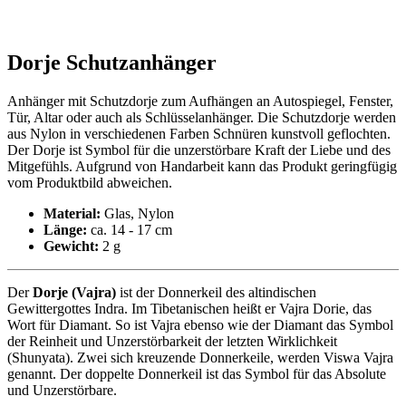
Dorje Schutzanhänger
Anhänger mit Schutzdorje zum Aufhängen an Autospiegel, Fenster,
Tür, Altar oder auch als Schlüsselanhänger. Die Schutzdorje werden
aus Nylon in verschiedenen Farben Schnüren kunstvoll geflochten.
Der Dorje ist Symbol für die unzerstörbare Kraft der Liebe und des
Mitgefühls. Aufgrund von Handarbeit kann das Produkt geringfügig
vom Produktbild abweichen.
Material:
Glas, Nylon
Länge:
ca. 14 - 17 cm
Gewicht:
2 g
Der
Dorje (Vajra)
ist der Donnerkeil des altindischen
Gewittergottes Indra. Im Tibetanischen heißt er Vajra Dorie, das
Wort für Diamant. So ist Vajra ebenso wie der Diamant das Symbol
der Reinheit und Unzerstörbarkeit der letzten Wirklichkeit
(Shunyata). Zwei sich kreuzende Donnerkeile, werden Viswa Vajra
genannt. Der doppelte Donnerkeil ist das Symbol für das Absolute
und Unzerstörbare.