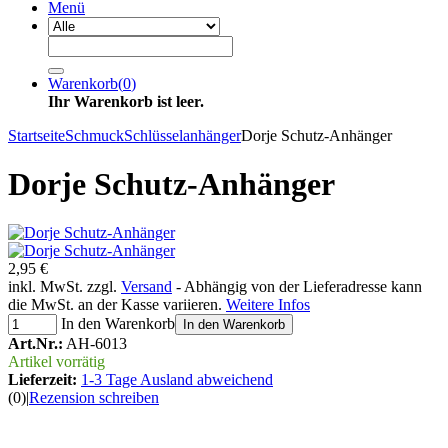
Menü
Warenkorb
(
0
)
Ihr Warenkorb ist leer.
Startseite
Schmuck
Schlüsselanhänger
Dorje Schutz-Anhänger
Dorje Schutz-Anhänger
2,95 €
inkl. MwSt. zzgl.
Versand
- Abhängig von der Lieferadresse kann
die MwSt. an der Kasse variieren.
Weitere Infos
In den Warenkorb
In den Warenkorb
Art.Nr.:
AH-6013
Artikel vorrätig
Lieferzeit:
1-3 Tage Ausland abweichend
(0)
|
Rezension schreiben