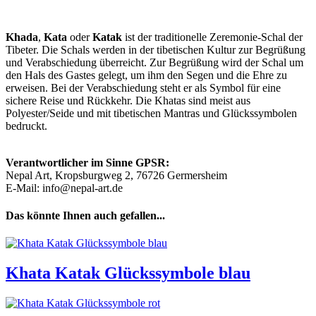
Khada
,
Kata
oder
Katak
ist der traditionelle Zeremonie-Schal der
Tibeter. Die Schals werden in der tibetischen Kultur zur Begrüßung
und Verabschiedung überreicht. Zur Begrüßung wird der Schal um
den Hals des Gastes gelegt, um ihm den Segen und die Ehre zu
erweisen. Bei der Verabschiedung steht er als Symbol für eine
sichere Reise und Rückkehr. Die Khatas sind meist aus
Polyester/Seide und mit tibetischen Mantras und Glückssymbolen
bedruckt.
Verantwortlicher im Sinne GPSR:
Nepal Art, Kropsburgweg 2, 76726 Germersheim
E-Mail: info@nepal-art.de
Das könnte Ihnen auch gefallen...
Khata Katak Glückssymbole blau