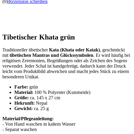
(0)
|
Rezension schreiben
Tibetischer Khata grün
Traditioneller tibetischer
Kata (Khata oder Katak)
, geschmückt
mit
tibetischen Mantras und Glückssymbolen
. Er wird häufig bei
religiösen Zeremonien, Begrüßungen oder als Zeichen des Segens
verwendet. Jeder Schal ist handgefertigt, dadurch kann der Druck
leicht vom Produktbild abweichen und macht jedes Stück zu einem
besonderen Unikat.
Farbe:
grün
Material:
100 % Polyester (Kunstseide)
Größe:
ca. 145 x 27 cm
Hekrunft:
Nepal
Gewicht:
ca. 25 g
Material/Pflegeanleitung:
- Von Hand waschen in kaltem Wasser
- Separat waschen