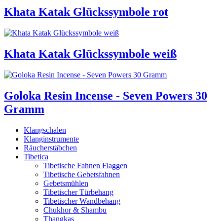
Khata Katak Glückssymbole rot
Khata Katak Glückssymbole weiß
Goloka Resin Incense - Seven Powers 30
Gramm
Klangschalen
Klanginstrumente
Räucherstäbchen
Tibetica
Tibetische Fahnen Flaggen
Tibetische Gebetsfahnen
Gebetsmühlen
Tibetischer Türbehang
Tibetischer Wandbehang
Chukhor & Shambu
Thangkas