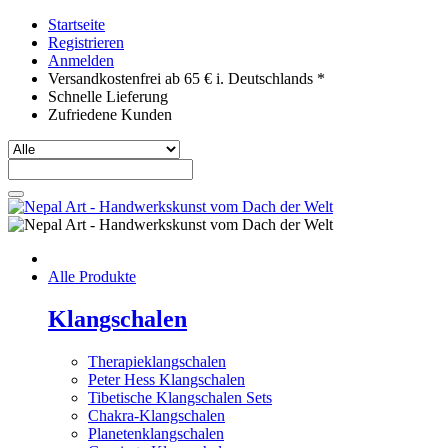
Startseite
Registrieren
Anmelden
Versandkostenfrei ab 65 € i. Deutschlands *
Schnelle Lieferung
Zufriedene Kunden
Alle Produkte
Klangschalen
Therapieklangschalen
Peter Hess Klangschalen
Tibetische Klangschalen Sets
Chakra-Klangschalen
Planetenklangschalen