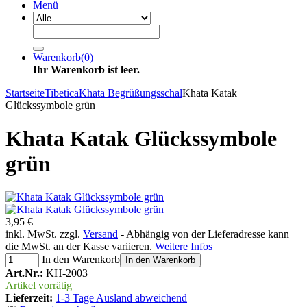
Menü
Warenkorb
(
0
)
Ihr Warenkorb ist leer.
Startseite
Tibetica
Khata Begrüßungsschal
Khata Katak
Glückssymbole grün
Khata Katak Glückssymbole
grün
3,95 €
inkl. MwSt. zzgl.
Versand
- Abhängig von der Lieferadresse kann
die MwSt. an der Kasse variieren.
Weitere Infos
In den Warenkorb
In den Warenkorb
Art.Nr.:
KH-2003
Artikel vorrätig
Lieferzeit:
1-3 Tage Ausland abweichend