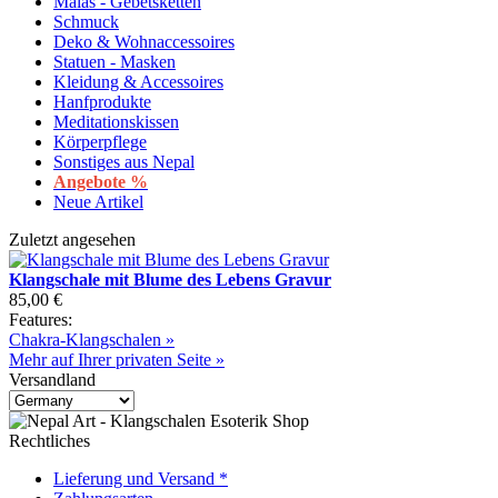
Malas - Gebetsketten
Schmuck
Deko & Wohnaccessoires
Statuen - Masken
Kleidung & Accessoires
Hanfprodukte
Meditationskissen
Körperpflege
Sonstiges aus Nepal
Angebote %
Neue Artikel
Zuletzt angesehen
Klangschale mit Blume des Lebens Gravur
85,00 €
Features:
Chakra-Klangschalen »
Mehr auf Ihrer privaten Seite »
Versandland
Rechtliches
Lieferung und Versand *