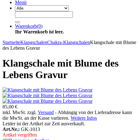
Menü
Warenkorb
(
0
)
Ihr Warenkorb ist leer.
Startseite
Klangschalen
Chakra-Klangschalen
Klangschale mit Blume
des Lebens Gravur
Klangschale mit Blume des
Lebens Gravur
85,00 €
inkl. MwSt. zzgl.
Versand
- Abhängig von der Lieferadresse kann
die MwSt. an der Kasse variieren.
Weitere Infos
Leider ist der Artikel zur Zeit ausverkauft.
Art.Nr.:
GK-1013
Artikel vergriffen