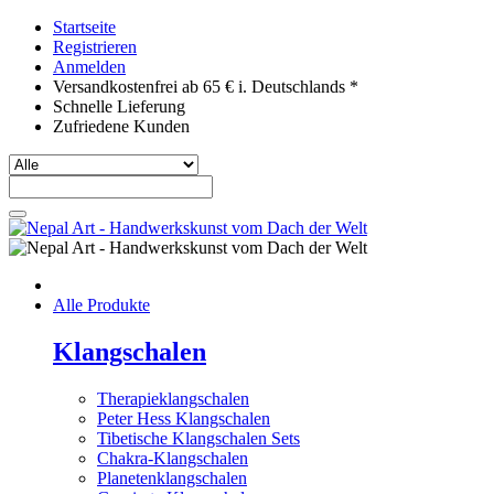
Startseite
Registrieren
Anmelden
Versandkostenfrei ab 65 € i. Deutschlands *
Schnelle Lieferung
Zufriedene Kunden
Alle Produkte
Klangschalen
Therapieklangschalen
Peter Hess Klangschalen
Tibetische Klangschalen Sets
Chakra-Klangschalen
Planetenklangschalen