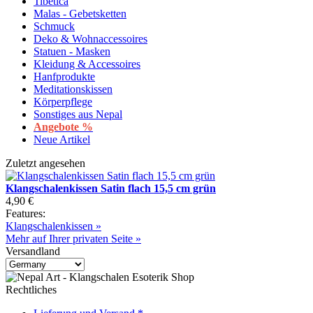
Tibetica
Malas - Gebetsketten
Schmuck
Deko & Wohnaccessoires
Statuen - Masken
Kleidung & Accessoires
Hanfprodukte
Meditationskissen
Körperpflege
Sonstiges aus Nepal
Angebote %
Neue Artikel
Zuletzt angesehen
Klangschalenkissen Satin flach 15,5 cm grün
4,90 €
Features:
Klangschalenkissen »
Mehr auf Ihrer privaten Seite »
Versandland
Rechtliches