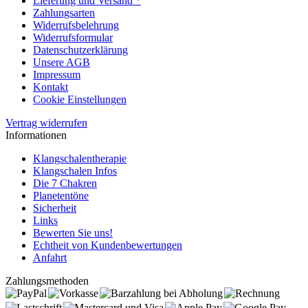
Lieferung und Versand *
Zahlungsarten
Widerrufsbelehrung
Widerrufsformular
Datenschutzerklärung
Unsere AGB
Impressum
Kontakt
Cookie Einstellungen
Vertrag widerrufen
Informationen
Klangschalentherapie
Klangschalen Infos
Die 7 Chakren
Planetentöne
Sicherheit
Links
Bewerten Sie uns!
Echtheit von Kundenbewertungen
Anfahrt
Zahlungsmethoden