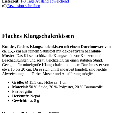
Lieferzeit:
1-3 Tage Ausland abweichend
(0)
|
Rezension schreiben
Flaches Klangschalenkissen
Rundes, flaches Klangschalenkissen
mit einem
Durchmesser von
ca. 15,5 cm
aus feinem Satinstoff mit
dekorativem Mandala-
Muster
. Das Kissen schützt die Klangschale vor Kratzern und
Beschädigungen und sorgt gleichzeitig für einen stabilen Stand.
Geeignet für mittelgroße Klangschalen mit einem Durchmesser von
etwa 15 bis 20 cm. Da es sich um Handarbeit handelt, sind leichte
Abweichungen in Farbe, Muster und Ausführung möglich.
Größe:
Ø 15,5 cm, Höhe ca. 1 cm
Material:
50 % Seide, 30 % Polyester, 20 % Baumwolle
Farbe:
grün
Herkunft:
Nepal
Gewicht:
ca. 8 g