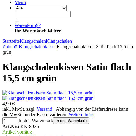
Menü
Warenkorb
(
0
)
Ihr Warenkorb ist leer.
Startseite
Klangschalen
Klangschalen
Zubehör
Klangschalenkissen
Klangschalenkissen Satin flach 15,5 cm
grün
Klangschalenkissen Satin flach
15,5 cm grün
4,90 €
inkl. MwSt. zzgl.
Versand
- Abhängig von der Lieferadresse kann
die MwSt. an der Kasse variieren.
Weitere Infos
In den Warenkorb
In den Warenkorb
Art.Nr.:
KK-8035
Artikel vorrätig