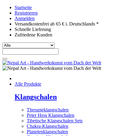
Startseite
Registrieren
Anmelden
Versandkostenfrei ab 65 € i. Deutschlands *
Schnelle Lieferung
Zufriedene Kunden
Alle Produkte
Klangschalen
Therapieklangschalen
Peter Hess Klangschalen
Tibetische Klangschalen Sets
Chakra-Klangschalen
Planetenklangschalen