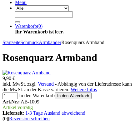
Menü
Warenkorb
(
0
)
Ihr Warenkorb ist leer.
Startseite
Schmuck
Armbänder
Rosenquarz Armband
Rosenquarz Armband
9,90 €
inkl. MwSt. zzgl.
Versand
- Abhängig von der Lieferadresse kann
die MwSt. an der Kasse variieren.
Weitere Infos
In den Warenkorb
In den Warenkorb
Art.Nr.:
AB-1009
Artikel vorrätig
Lieferzeit:
1-3 Tage Ausland abweichend
(0)
|
Rezension schreiben