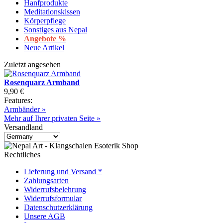
Hanfprodukte
Meditationskissen
Körperpflege
Sonstiges aus Nepal
Angebote %
Neue Artikel
Zuletzt angesehen
Rosenquarz Armband
9,90 €
Features:
Armbänder »
Mehr auf Ihrer privaten Seite »
Versandland
Rechtliches
Lieferung und Versand *
Zahlungsarten
Widerrufsbelehrung
Widerrufsformular
Datenschutzerklärung
Unsere AGB