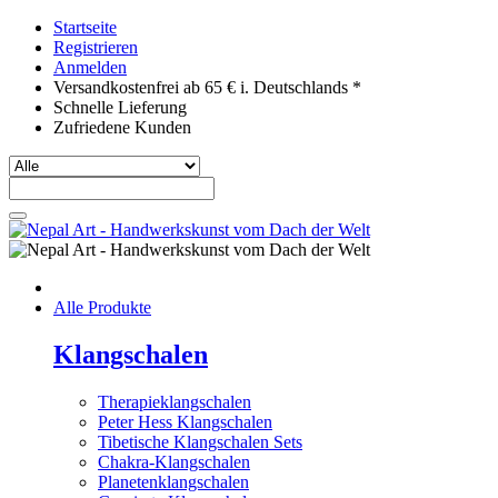
Startseite
Registrieren
Anmelden
Versandkostenfrei ab 65 € i. Deutschlands *
Schnelle Lieferung
Zufriedene Kunden
Alle Produkte
Klangschalen
Therapieklangschalen
Peter Hess Klangschalen
Tibetische Klangschalen Sets
Chakra-Klangschalen
Planetenklangschalen