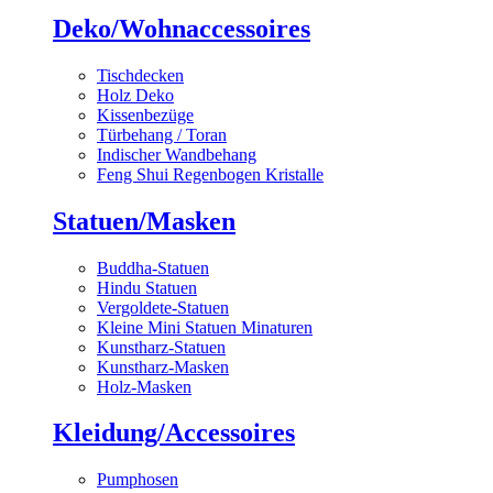
Deko/Wohnaccessoires
Tischdecken
Holz Deko
Kissenbezüge
Türbehang / Toran
Indischer Wandbehang
Feng Shui Regenbogen Kristalle
Statuen/Masken
Buddha-Statuen
Hindu Statuen
Vergoldete-Statuen
Kleine Mini Statuen Minaturen
Kunstharz-Statuen
Kunstharz-Masken
Holz-Masken
Kleidung/Accessoires
Pumphosen