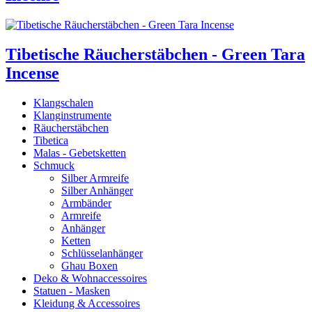
Tibetische Räucherstäbchen - Green Tara
Incense
Klangschalen
Klanginstrumente
Räucherstäbchen
Tibetica
Malas - Gebetsketten
Schmuck
Silber Armreife
Silber Anhänger
Armbänder
Armreife
Anhänger
Ketten
Schlüsselanhänger
Ghau Boxen
Deko & Wohnaccessoires
Statuen - Masken
Kleidung & Accessoires