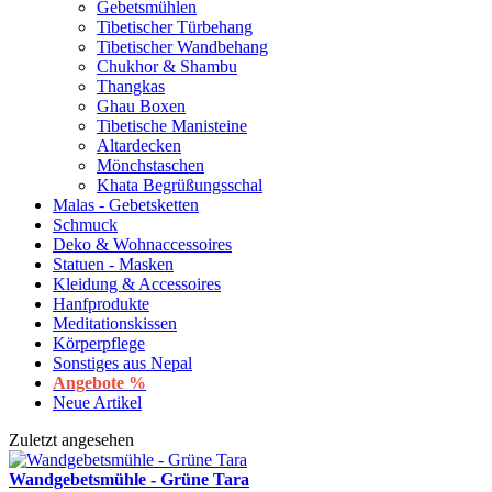
Gebetsmühlen
Tibetischer Türbehang
Tibetischer Wandbehang
Chukhor & Shambu
Thangkas
Ghau Boxen
Tibetische Manisteine
Altardecken
Mönchstaschen
Khata Begrüßungsschal
Malas - Gebetsketten
Schmuck
Deko & Wohnaccessoires
Statuen - Masken
Kleidung & Accessoires
Hanfprodukte
Meditationskissen
Körperpflege
Sonstiges aus Nepal
Angebote %
Neue Artikel
Zuletzt angesehen
Wandgebetsmühle - Grüne Tara