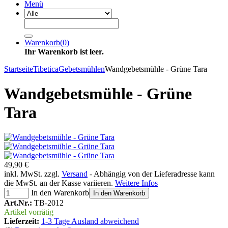
Menü
Warenkorb
(
0
)
Ihr Warenkorb ist leer.
Startseite
Tibetica
Gebetsmühlen
Wandgebetsmühle - Grüne Tara
Wandgebetsmühle - Grüne
Tara
49,90 €
inkl. MwSt. zzgl.
Versand
- Abhängig von der Lieferadresse kann
die MwSt. an der Kasse variieren.
Weitere Infos
In den Warenkorb
In den Warenkorb
Art.Nr.:
TB-2012
Artikel vorrätig
Lieferzeit:
1-3 Tage Ausland abweichend