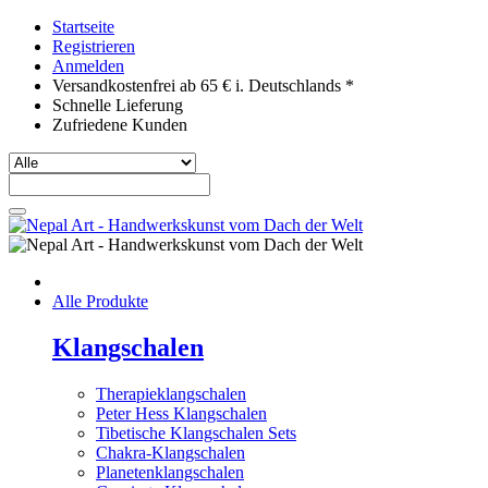
Startseite
Registrieren
Anmelden
Versandkostenfrei ab 65 € i. Deutschlands *
Schnelle Lieferung
Zufriedene Kunden
Alle Produkte
Klangschalen
Therapieklangschalen
Peter Hess Klangschalen
Tibetische Klangschalen Sets
Chakra-Klangschalen
Planetenklangschalen