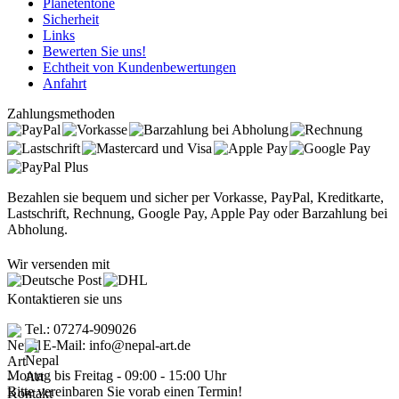
Planetentöne
Sicherheit
Links
Bewerten Sie uns!
Echtheit von Kundenbewertungen
Anfahrt
Zahlungsmethoden
Bezahlen sie bequem und sicher per Vorkasse, PayPal, Kreditkarte,
Lastschrift, Rechnung, Google Pay, Apple Pay oder Barzahlung bei
Abholung.
Wir versenden mit
Kontaktieren sie uns
Tel.: 07274-909026
E-Mail: info@nepal-art.de
Montag bis Freitag - 09:00 - 15:00 Uhr
Bitte vereinbaren Sie vorab einen Termin!