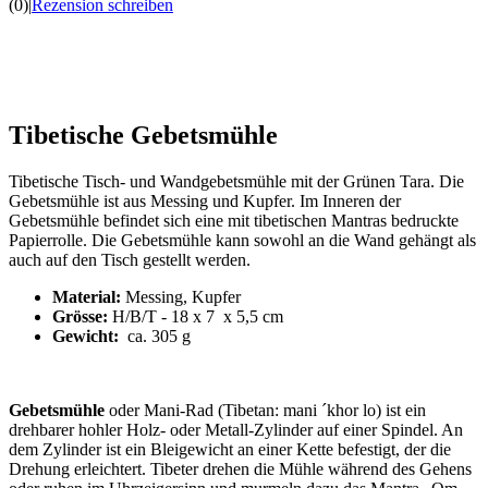
(0)
|
Rezension schreiben
Tibetische Gebetsmühle
Tibetische Tisch- und Wandgebetsmühle mit der Grünen Tara. Die
Gebetsmühle ist aus Messing und Kupfer. Im Inneren der
Gebetsmühle befindet sich eine mit tibetischen Mantras bedruckte
Papierrolle. Die Gebetsmühle kann sowohl an die Wand gehängt als
auch auf den Tisch gestellt werden.
Material:
Messing, Kupfer
Grösse:
H/B/T - 18 x 7 x 5,5 cm
Gewicht:
ca. 305 g
Gebetsmühle
oder Mani-Rad (Tibetan: mani ´khor lo) ist ein
drehbarer hohler Holz- oder Metall-Zylinder auf einer Spindel. An
dem Zylinder ist ein Bleigewicht an einer Kette befestigt, der die
Drehung erleichtert. Tibeter drehen die Mühle während des Gehens