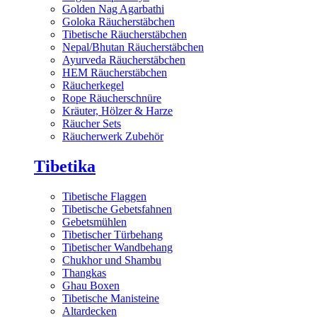
Golden Nag Agarbathi
Goloka Räucherstäbchen
Tibetische Räucherstäbchen
Nepal/Bhutan Räucherstäbchen
Ayurveda Räucherstäbchen
HEM Räucherstäbchen
Räucherkegel
Rope Räucherschnüre
Kräuter, Hölzer & Harze
Räucher Sets
Räucherwerk Zubehör
Tibetika
Tibetische Flaggen
Tibetische Gebetsfahnen
Gebetsmühlen
Tibetischer Türbehang
Tibetischer Wandbehang
Chukhor und Shambu
Thangkas
Ghau Boxen
Tibetische Manisteine
Altardecken