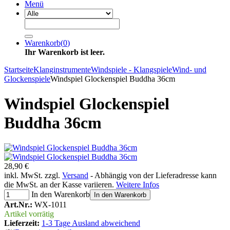
Menü
Warenkorb
(
0
)
Ihr Warenkorb ist leer.
Startseite
Klanginstrumente
Windspiele - Klangspiele
Wind- und
Glockenspiele
Windspiel Glockenspiel Buddha 36cm
Windspiel Glockenspiel
Buddha 36cm
28,90 €
inkl. MwSt. zzgl.
Versand
- Abhängig von der Lieferadresse kann
die MwSt. an der Kasse variieren.
Weitere Infos
In den Warenkorb
In den Warenkorb
Art.Nr.:
WX-1011
Artikel vorrätig
Lieferzeit:
1-3 Tage Ausland abweichend