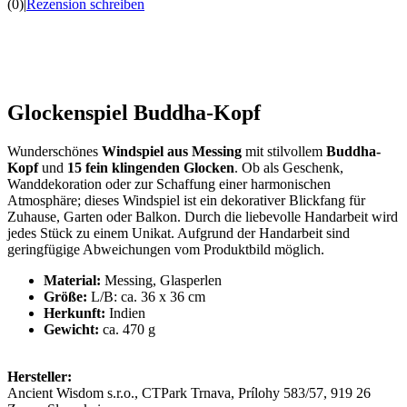
(0)
|
Rezension schreiben
Glockenspiel Buddha-Kopf
Wunderschönes
Windspiel aus Messing
mit stilvollem
Buddha-
Kopf
und
15 fein klingenden Glocken
. Ob als Geschenk,
Wanddekoration oder zur Schaffung einer harmonischen
Atmosphäre; dieses Windspiel ist ein dekorativer Blickfang für
Zuhause, Garten oder Balkon. Durch die liebevolle Handarbeit wird
jedes Stück zu einem Unikat. Aufgrund der Handarbeit sind
geringfügige Abweichungen vom Produktbild möglich.
Material:
Messing, Glasperlen
Größe:
L/B: ca. 36 x 36 cm
Herkunft:
Indien
Gewicht:
ca. 470 g
Hersteller:
Ancient Wisdom s.r.o., CTPark Trnava, Prílohy 583/57, 919 26