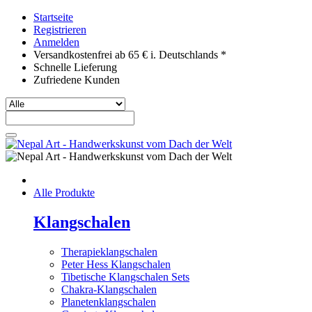
Startseite
Registrieren
Anmelden
Versandkostenfrei ab 65 € i. Deutschlands *
Schnelle Lieferung
Zufriedene Kunden
Alle Produkte
Klangschalen
Therapieklangschalen
Peter Hess Klangschalen
Tibetische Klangschalen Sets
Chakra-Klangschalen
Planetenklangschalen