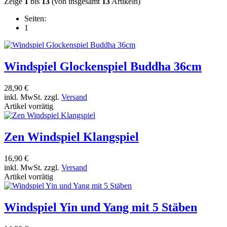
Zeige
1
bis
13
(von insgesamt
13
Artikeln)
Seiten:
1
Windspiel Glockenspiel Buddha 36cm
28,90 €
inkl. MwSt. zzgl.
Versand
Artikel vorrätig
Zen Windspiel Klangspiel
16,90 €
inkl. MwSt. zzgl.
Versand
Artikel vorrätig
Windspiel Yin und Yang mit 5 Stäben