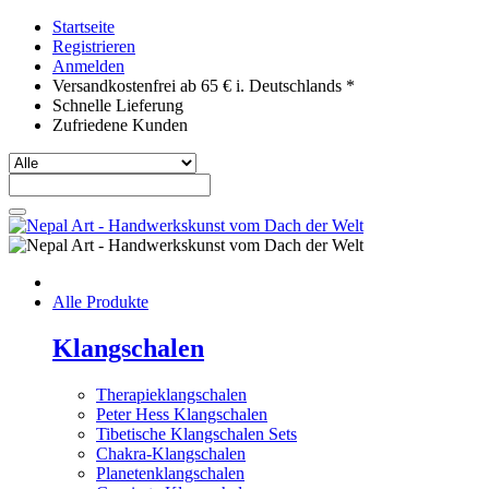
Startseite
Registrieren
Anmelden
Versandkostenfrei ab 65 € i. Deutschlands *
Schnelle Lieferung
Zufriedene Kunden
Alle Produkte
Klangschalen
Therapieklangschalen
Peter Hess Klangschalen
Tibetische Klangschalen Sets
Chakra-Klangschalen
Planetenklangschalen