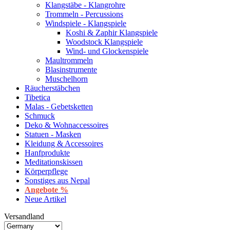
Klangstäbe - Klangrohre
Trommeln - Percussions
Windspiele - Klangspiele
Koshi & Zaphir Klangspiele
Woodstock Klangspiele
Wind- und Glockenspiele
Maultrommeln
Blasinstrumente
Muschelhorn
Räucherstäbchen
Tibetica
Malas - Gebetsketten
Schmuck
Deko & Wohnaccessoires
Statuen - Masken
Kleidung & Accessoires
Hanfprodukte
Meditationskissen
Körperpflege
Sonstiges aus Nepal
Angebote %
Neue Artikel
Versandland