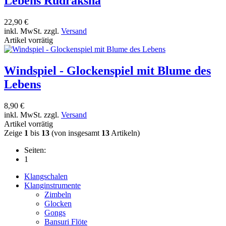
Lebens Rudraksha
22,90 €
inkl. MwSt. zzgl.
Versand
Artikel vorrätig
Windspiel - Glockenspiel mit Blume des
Lebens
8,90 €
inkl. MwSt. zzgl.
Versand
Artikel vorrätig
Zeige
1
bis
13
(von insgesamt
13
Artikeln)
Seiten:
1
Klangschalen
Klanginstrumente
Zimbeln
Glocken
Gongs
Bansuri Flöte