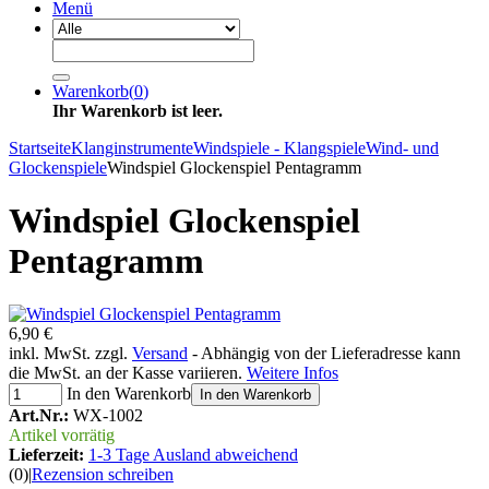
Menü
Warenkorb
(
0
)
Ihr Warenkorb ist leer.
Startseite
Klanginstrumente
Windspiele - Klangspiele
Wind- und
Glockenspiele
Windspiel Glockenspiel Pentagramm
Windspiel Glockenspiel
Pentagramm
6,90 €
inkl. MwSt. zzgl.
Versand
- Abhängig von der Lieferadresse kann
die MwSt. an der Kasse variieren.
Weitere Infos
In den Warenkorb
In den Warenkorb
Art.Nr.:
WX-1002
Artikel vorrätig
Lieferzeit:
1-3 Tage Ausland abweichend
(0)
|
Rezension schreiben