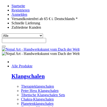
Startseite
Registrieren
Anmelden
Versandkostenfrei ab 65 € i. Deutschlands *
Schnelle Lieferung
Zufriedene Kunden
Alle Produkte
Klangschalen
Therapieklangschalen
Peter Hess Klangschalen
Tibetische Klangschalen Sets
Chakra-Klangschalen
Planetenklangschalen