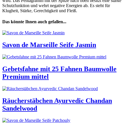
wird. Das Pentagramm mit der Spitze nach oben besitzt eine starke
Schutzfunktion und wehrt negative Energien ab. Es steht für
Klugheit, Stärke, Gerechtigkeit und Fleiß.
Das könnte Ihnen auch gefallen...
Savon de Marseille Seife Jasmin
Gebetsfahne mit 25 Fahnen Baumwolle
Premium mittel
Räucherstäbchen Ayurvedic Chandan
Sandelwood