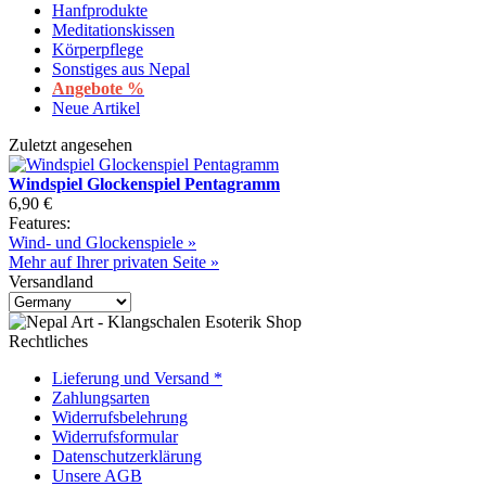
Hanfprodukte
Meditationskissen
Körperpflege
Sonstiges aus Nepal
Angebote %
Neue Artikel
Zuletzt angesehen
Windspiel Glockenspiel Pentagramm
6,90 €
Features:
Wind- und Glockenspiele »
Mehr auf Ihrer privaten Seite »
Versandland
Rechtliches
Lieferung und Versand *
Zahlungsarten
Widerrufsbelehrung
Widerrufsformular
Datenschutzerklärung
Unsere AGB