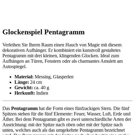
Glockenspiel Pentagramm
Verleihen Sie Ihrem Raum einen Hauch von Magie mit diesem
dekorativen Aufhänger. Er kombiniert ein kunstvoll gestaltetes
Pentagramm mit drei kleinen, klingenden Glocken. Ideal zum
Aufhängen an Türen, Fenstern oder als charmantes Amulett am
Autospiegel.
Material:
Messing, Glasperlen
Länge:
24 cm
Gewicht:
ca. 40 g
Herkunft:
Indien
Das
Pentagramm
hat die Form eines fünfzackigen Stern. Die fünf
Spitzen stehen für die fünf Elemente: Feuer, Wasser, Luft, Erde und
Äther. Bei dem Pentagramm gibt es zwei unterschiedliche Arten der
Ausrichtung: mit der Spitze nach oben oder mit der Spitze nach
unten, welches auch als das umgekehrte Pentagramm bezeichnet