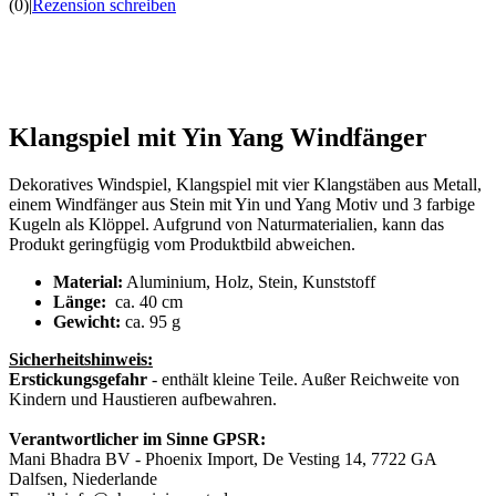
(0)
|
Rezension schreiben
Klangspiel mit Yin Yang Windfänger
Dekoratives Windspiel, Klangspiel mit vier Klangstäben aus Metall,
einem Windfänger aus Stein mit Yin und Yang Motiv und 3 farbige
Kugeln als Klöppel. Aufgrund von Naturmaterialien, kann das
Produkt geringfügig vom Produktbild abweichen.
Material:
Aluminium, Holz, Stein, Kunststoff
Länge:
ca. 40 cm
Gewicht:
ca. 95 g
Sicherheitshinweis:
Erstickungsgefahr
- enthält kleine Teile. Außer Reichweite von
Kindern und Haustieren aufbewahren.
Verantwortlicher im Sinne GPSR:
Mani Bhadra BV - Phoenix Import, De Vesting 14, 7722 GA
Dalfsen, Niederlande