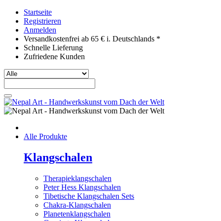
Startseite
Registrieren
Anmelden
Versandkostenfrei ab 65 € i. Deutschlands *
Schnelle Lieferung
Zufriedene Kunden
Alle Produkte
Klangschalen
Therapieklangschalen
Peter Hess Klangschalen
Tibetische Klangschalen Sets
Chakra-Klangschalen
Planetenklangschalen