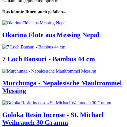
E-mail: info@phoeniximport.nl
Das könnte Ihnen auch gefallen...
Okarina Flöte aus Messing Nepal
7 Loch Bansuri - Bambus 44 cm
Murchunga - Nepalesische Maultrommel
Messing
Goloka Resin Incense - St. Michael
Weihrauch 30 Gramm