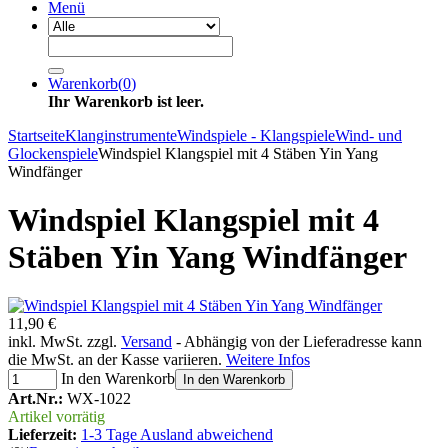
Menü
Warenkorb
(
0
)
Ihr Warenkorb ist leer.
Startseite
Klanginstrumente
Windspiele - Klangspiele
Wind- und
Glockenspiele
Windspiel Klangspiel mit 4 Stäben Yin Yang
Windfänger
Windspiel Klangspiel mit 4
Stäben Yin Yang Windfänger
11,90 €
inkl. MwSt. zzgl.
Versand
- Abhängig von der Lieferadresse kann
die MwSt. an der Kasse variieren.
Weitere Infos
In den Warenkorb
In den Warenkorb
Art.Nr.:
WX-1022
Artikel vorrätig
Lieferzeit:
1-3 Tage Ausland abweichend